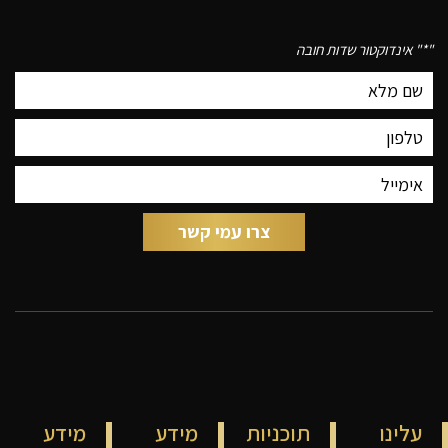
"
*
" אינדוקטור שדות חובה
עלינו
תוכניות
מידע
מידע