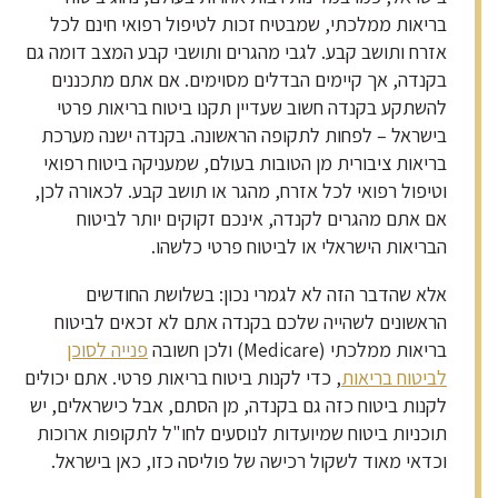
בריאות ממלכתי, שמבטיח זכות לטיפול רפואי חינם לכל
אזרח ותושב קבע. לגבי מהגרים ותושבי קבע המצב דומה גם
בקנדה, אך קיימים הבדלים מסוימים. אם אתם מתכננים
להשתקע בקנדה חשוב שעדיין תקנו ביטוח בריאות פרטי
בישראל – לפחות לתקופה הראשונה. בקנדה ישנה מערכת
בריאות ציבורית מן הטובות בעולם, שמעניקה ביטוח רפואי
וטיפול רפואי לכל אזרח, מהגר או תושב קבע. לכאורה לכן,
אם אתם מהגרים לקנדה, אינכם זקוקים יותר לביטוח
הבריאות הישראלי או לביטוח פרטי כלשהו.
אלא שהדבר הזה לא לגמרי נכון: בשלושת החודשים
הראשונים לשהייה שלכם בקנדה אתם לא זכאים לביטוח
בריאות ממלכתי (Medicare) ולכן חשובה
פנייה לסוכן
לביטוח בריאות
, כדי לקנות ביטוח בריאות פרטי. אתם יכולים
לקנות ביטוח כזה גם בקנדה, מן הסתם, אבל כישראלים, יש
תוכניות ביטוח שמיועדות לנוסעים לחו"ל לתקופות ארוכות
וכדאי מאוד לשקול רכישה של פוליסה כזו, כאן בישראל.