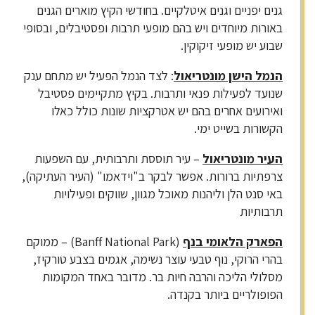
גנים יפניים וגנים איטלקיים. בחודשי הקיץ מוארים הגנים
באורות מיוחדים ויש בהם מופעי תרבות ופסטיבלים, ובסופי
שבוע יש מופעי זיקוקין.
הנמל הישן מונטריאול
: לצד הנמל הפעיל יש מתחם ענק
שנועד לפעילות פנאי ותרבות. בקיץ מתקיימים פסטיבל
ואירועים אחרים בהם יש אטרקציות שונות כולל כאלו
הקשורות בשייט ימי.
העיר מונטריאול
– עיר תוססת ותרבותית, עם השפעות
צרפתיות ברורות. אפשר לבקר ב"וידאמו" (העיר העתיקה),
באי סנט הלן וליהנות מאוכל מגוון, שווקים ופעילויות
תרבותיות
הפארק הלאומי בנף
(Banff National Park) – ממוקם
בהרי הרוקי, נוף טבעי עוצר נשימה, אגמים בצבע טורקיז,
מסלולי הליכה והרבה חיות בר. מדובר באחד המקומות
הפופולריים ביותר בקנדה.