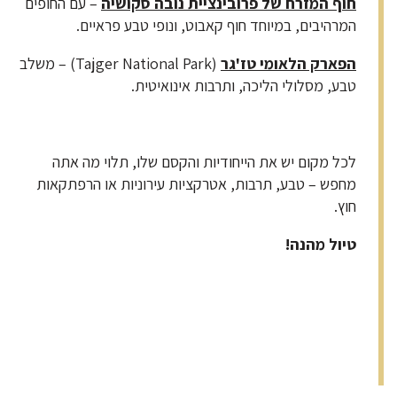
חוף המזרח של פרובינציית נובה סקושיה
– עם החופים
המרהיבים, במיוחד חוף קאבוט, ונופי טבע פראיים.
הפארק הלאומי טז'גר
(Tajger National Park) – משלב
טבע, מסלולי הליכה, ותרבות אינואיטית.
לכל מקום יש את הייחודיות והקסם שלו, תלוי מה אתה
מחפש – טבע, תרבות, אטרקציות עירוניות או הרפתקאות
חוץ.
טיול מהנה
!