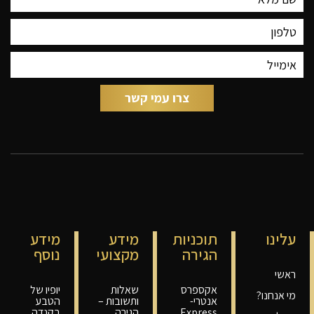
עלינו
תוכניות
מידע
מידע
הגירה
מקצועי
נוסף
ראשי
אקספרס
שאלות
יופיו של
מי אנחנו?
אנטרי-
ותשובות –
הטבע
Express
הגירה
בקנדה