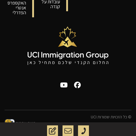
עובדות על
האקספרס
קנדה
אנטרי
הפדרלי
© כל הזכויות שמורות UCI
בניית אתרים