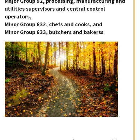
Major Group 92, processing, manufacturing and
utilities supervisors and central control
operators,
Minor Group 632, chefs and cooks, and
Minor Group 633, butchers and bakerss
.