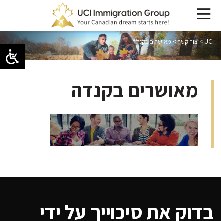
UCI
>
צור קשר
>
מאושרים בקנדה
מאושרים בקנדה
בדוק את סיכוייך על ידי