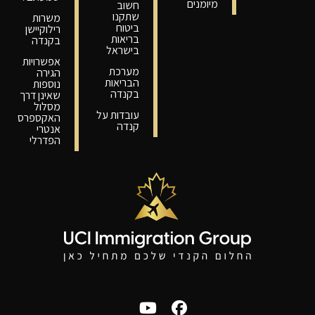
מיומנים
חשוב
שתקנו
משרות
ביטוח
רילוקיישן
בריאות
בקנדה
בישראל
אפשרויות
מערכת
הגירה
הבריאות
נוספות
בקנדה
שאינן דרך
מסלול
עובדות על
האקספרס
קנדה
אנטרי
הפדרלי