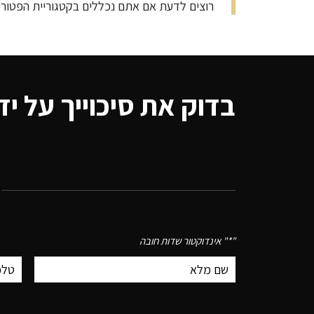
רוצים לדעת אם אתם נכללים בקטגוריית הפטורים מאישור LMIA? מעוניינים בייעוץ מקצועי ומקיף לתהליך המקדים עבור עבודה בקנדה
בדוק את סיכוייך על יד
"
*
" אינדוקטור שדות חובה