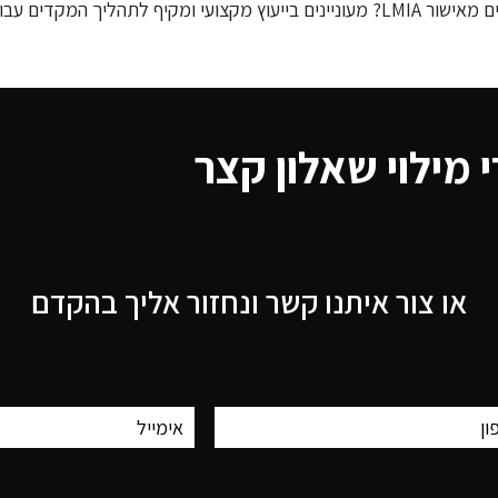
? אנחנו ב- UCI נשמח לעזור.
י מילוי שאלון קצר
או צור איתנו קשר ונחזור אליך בהקדם