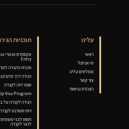
עלינו
תוכניות הגירה
ראשי
אקספרס
Entry
מי אנחנו?
תכנית ההגירה למחו
ממליצים עלינו
הגירה דרך פרובינציה P
צור קשר
סופר ויזה לקנדה
הצהרת נגישות
-Up Visa Program
הגירה לקנדה על בס
ויזת סטודנט לקנדה
חסות לבני משפחה 
להגר לקנדה