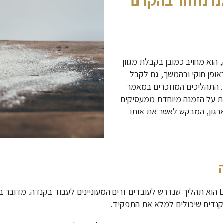
ו נחזור בהקדם
 הוא מחויב כמובן בקבלת מגוון
אופן חוקי ובהמשך, גם לקבל
 התהליכים המוזכרים במאמר
ות על הזמנה מיוחדת ממעסיקים
רגון, המבקש לאשר את אותו
LMIA (Labour Market Impact Assessment) הוא תהליך שנדרש לעובדים זרים המעוניינים לע
 קנדים שיכולים למלא את התפקיד.