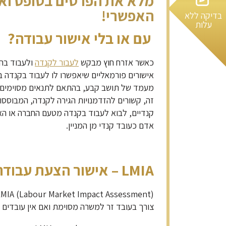
מלא את הפרטים בטופס ואנ
האפשרי!
בדיקה ללא
עלות
עם או בלי אישור עבודה?
כאשר אזרח חוץ מבקש
לעבור לקנדה
ולעבוד בה,
אישורים פורמאליים שיאפשרו לו לעבוד בקנדה ב
מעמד של תושב קבע, בהתאם לתנאים מסוימים.
זה, קשורים להזדמנויות הגירה לקנדה, המבוסס
קנדיים, לבוא לעבוד בקנדה מטעם החברה או הא
אדם כעובד קנדי מן המניין.
LMIA
– אישור הצעת עבודה
צורך בעובד זר למשרה מסוימת ואם אין עובדים