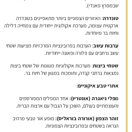
שבמפרץ פאנדי).
טונדרה
: האזורים הצפוניים ביותר מתאפיינים בטונדרה
ארקטית עצומה, מערכת אקולוגית ייחודית עם צמחייה דלילה
וחיות בר מיוחדות.
ערבות עשב
: הערבות בפרובינציות המרכזיות מציעות שטחי
עשב נרחבים עם פלורה ופאונה ייחודיות.
שטחי ביצות
: מערכות אקולוגיות מגוונות של שטחי ביצות
נמצאות ברחבי קנדה, ותומכות במגוון של חיות בר.
אתרי טבע איקוניים
:
מפלי ניאגרה (אונטריו)
:
אחד המפלים המפורסמים
והעוצמתיים בעולם, השוכן על הגבול עם ארצות הברית.
זוהר הצפון (אורורה בוראליס)
:
מופע אור טבעי מרהיב
הנראה בשטחים ובפרובינציות הצפוניות.