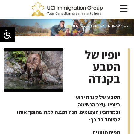
UCI
>
מאמרים
>
יופיו של הטבע בקנדה
יופיו של
הטבע
בקנדה
הטבע של קנדה ידוע
ביופיו עוצר הנשימה
ובמרחביו העצומים. הנה הצצה למה שהופך אותו
למיוחד כל כך
:
נופים מגוונים
: