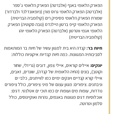
הפארק הלאומי באנף (אלברטה) הפארק הלאומי ג'ספר
(אלברטה) הפארק הלאומי גרוס מורן (ניופאונדלנד ולברדור)
שמורת הפארק הלאומי פסיפיק רים (קולומביה הבריטית)
הפארק הלאומי קייפ ברטון היילנדס (נובה סקוטיה) הפארק
הלאומי אגמי ווטרטון (אלברטה) הפארק הלאומי יוהו
(קולומביה הבריטית)
חיות בר
:
קנדה היא בית למגוון עשיר של חיות בר המותאמות
לסביבותיה המגוונות. כמה חיות קנדיות איקוניות כוללות:
יונקים
:
איילים קוראים, איילי צפון, דובים (גריזלי, שחור
וקוטב), בונים (החיה הלאומית של קנדה), שונרים, זאבים,
איילי קורא קנדיים ויונקים ימיים כמו לווייתנים, כלבי ים
וניבתנים. ציפורים: מגוון עצום של מיני ציפורים, כולל ציפורים
נודדות, עופות מים ועופות ים כמו תוכי ים אטלנטי. דגים:
אוכלוסיות דגים מגוונות באגמים, נהרות ואוקיינוסים, כולל
סלמון וטרוטה.