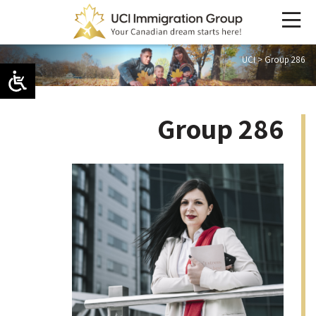
UCI
>
Group 286
Group 286