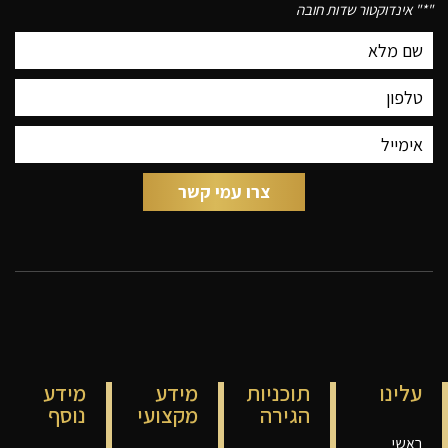
"
*
" אינדוקטור שדות חובה
עלינו
תוכניות
מידע
מידע
הגירה
מקצועי
נוסף
ראשי