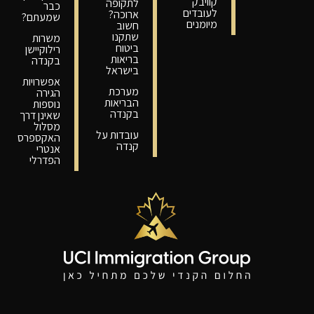
קוויבק
לתקופה
כבר
לעובדים
ארוכה?
שמעתם?
מיומנים
חשוב
שתקנו
משרות
ביטוח
רילוקיישן
בריאות
בקנדה
בישראל
אפשרויות
מערכת
הגירה
הבריאות
נוספות
בקנדה
שאינן דרך
מסלול
עובדות על
האקספרס
קנדה
אנטרי
הפדרלי