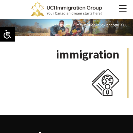
UCI
>
אקספרס אנטרי-Express Entry
immigration
>
immigration