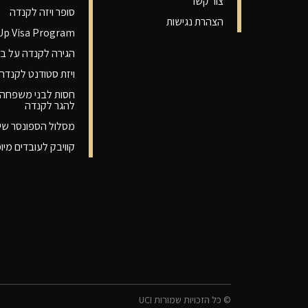
צור קשר
סופר ויזה לקנדה
הצהרת נגישות
-Up Visa Program
הגירה לקנדה על בס
ויזת סטודנט לקנדה
חסות לבני משפחה 
להגר לקנדה
מסלול הספונסר שי
קוויבק לעובדים מיו
© כל הזכויות שמורות UCI