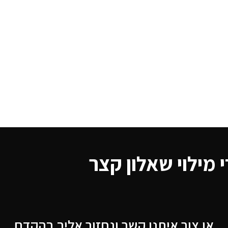
י מילוי שאלון קצר
או צור איתנו קשר ונחזור אליך בהקדם