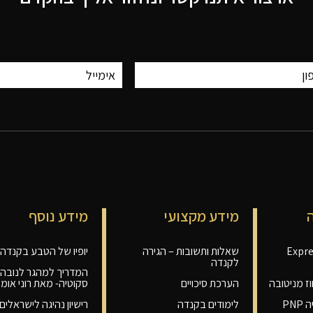
מידע מקצועי
מידע נוסף
 אנטרי-Express
שאלות ותשובות – הגירה
יופיו של הטבע בקנדה
לקנדה
המדריך למהגר לנובה
ז מניטובה
הערכת סיכויים
סקוטיה- מאת רוני אומס
PN
לימודים בקנדה
רישיון נהיגה לישראלי