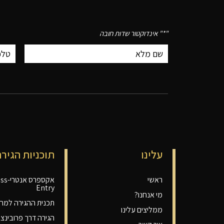
"
*
" אינדוקטור שדות חובה
עלינו
תוכניות הגירה
ראשי
אקספרס
Entry
מי אנחנו?
תכנית ההגירה למחו
ממליצים עלינו
הגירה דרך פרובינציה P