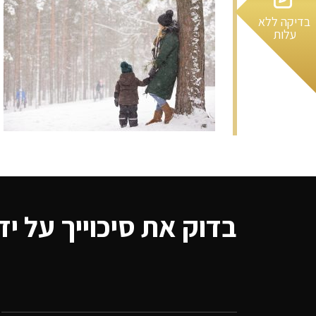
בדיקה ללא
עלות
בדוק את סיכוייך על יד