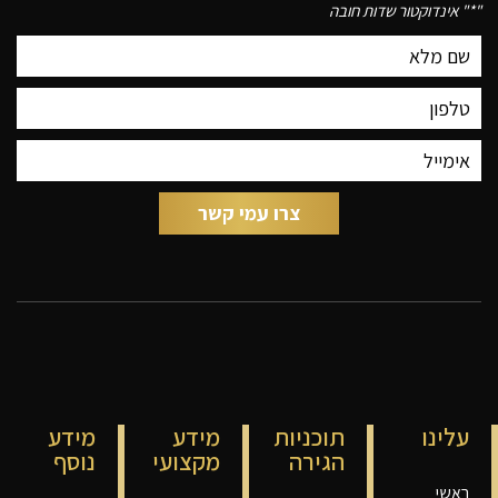
"
*
" אינדוקטור שדות חובה
עלינו
תוכניות
מידע
מידע
הגירה
מקצועי
נוסף
ראשי