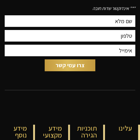
"
*
" אינדוקטור שדות חובה
עלינו
תוכניות
מידע
מידע
הגירה
מקצועי
נוסף