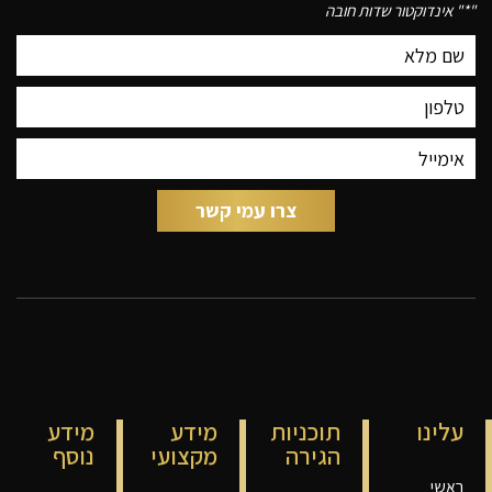
"
*
" אינדוקטור שדות חובה
עלינו
תוכניות
מידע
מידע
הגירה
מקצועי
נוסף
ראשי