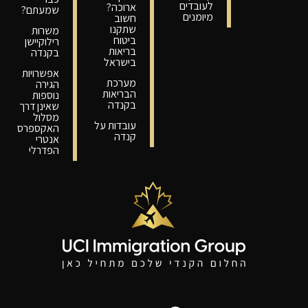
לעובדים
ארוכה?
שמעתם?
מיומנים
חשוב
שתקנו
משרות
ביטוח
רילוקיישן
בריאות
בקנדה
בישראל
אפשרויות
מערכת
הגירה
הבריאות
נוספות
בקנדה
שאינן דרך
מסלול
עובדות על
האקספרס
קנדה
אנטרי
הפדרלי