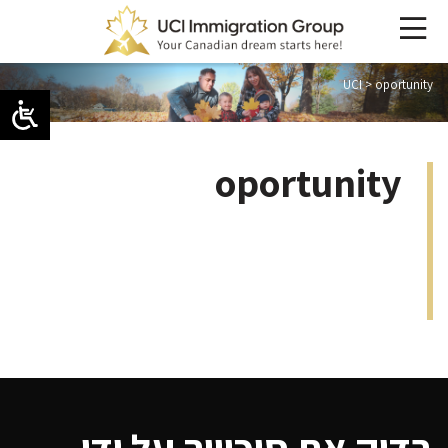
UCI
>
oportunity
oportunity
בדוק את סיכוייך על ידי