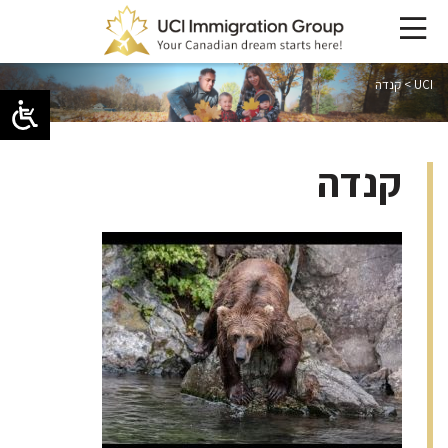
UCI
>
קנדה
קנדה