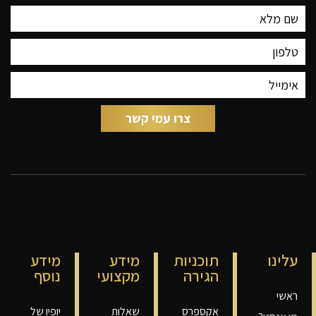
עלינו
תוכניות
מידע
מידע
הגירה
מקצועי
נוסף
ראשי
אקספרס
שאלות
יופיו של