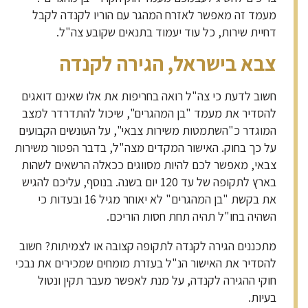
מעמד זה מאפשר לאזרח המהגר עם הוריו לקנדה לקבל
דחיית שירות, כל עוד יעמוד בתנאים שקובע צה"ל.
צבא בישראל, הגירה לקנדה
חשוב לדעת כי צה"ל רואה בחריפות את אלו שאינם דואגים
להסדיר את מעמד "בן המהגרים", שיכול להתדרדר למצב
המוגדר כ"השתמטות משירות צבאי", על העונשים הקבועים
על כך בחוק. האישור המקדים מצה"ל, בדבר הפטור משירות
צבאי, מאפשר לכם להיות מסווגים ככאלה הרשאים לשהות
בארץ לתקופה של עד 120 יום בשנה. בנוסף, עליכם להגיש
את בקשת "בן המהגרים" לא יאוחר מגיל 16 ובעדות כי
השהיה בחו"ל תהיה תחת חסות הוריכם.
מתכננים הגירה לקנדה לתקופה קצובה או לצמיתות? חשוב
להסדיר את האישור הנ"ל בעזרת מומחים שמכירים את נבכי
חוקי ההגירה לקנדה, על מנת לאפשר מעבר תקין ונטול
בעיות.