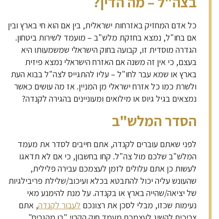
בצה"ל – מה הדין?
כל אדם המחזיק באזרחות ישראלית, בין אם הוא חי בארץ ובין
אם בחו"ל, נמצא בחזקת מלש"ב – מועמד לשירות ביטחון.
הגדרה מוסדית זו, קבועה בחוק הישראלי שמשמעותו היא
בעצם, כי אין זה משנה אם האזרח הישראלי נמצא פיזית
בארץ או שמא עבר לחו"ל – עליו להתגייס לצה"ל בבוא העת
ולשרת כמו כל אזרח ישראלי מן המניין. אז מה עושים כאשר
נמצאים בגיל גיוס או מילואים ומעוניינים בהגירה לקנדה?
הסדר המלש"ב
לפני שאתם עוברים לקנדה, אתם חייבים לסדר את מעמד
המלש"ב שלכם מול צה"ל. קחו בחשבון, כי אם לא תדאגו
לעשות כן אתם עלולים לזמן לעצמכם עבירה פלילית,
שהעונש עליה יכול להתבטא בכלא ועיכוב/שלילת פריבילגיות
של יציאה/שהייה בארץ או בקנדה. על מנת להימנע מאי
נעימות שכזו, מבלי לסכן את רצונכם
לעבור לקנדה
, אתם
צריכים להשיג לעצמכם מעמד חוק הקרוי "בן מהגרים".