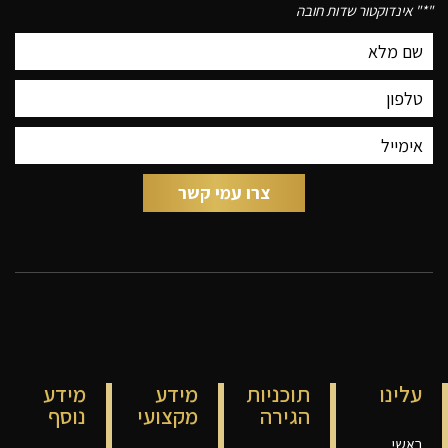
"
*
" אינדוקטור שדות חובה
עלינו
תוכניות
מידע
מידע
הגירה
מקצועי
נוסף
ראשי