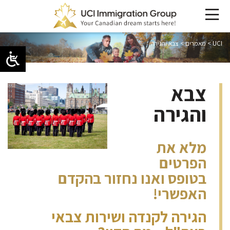
UCI
>
מאמרים
>
צבא והגירה
צבא
והגירה
מלא את
הפרטים
בטופס ואנו נחזור בהקדם
האפשרי!
הגירה לקנדה ושירות צבאי